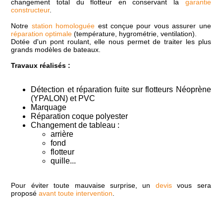
changement total du flotteur en conservant la
garantie
constructeur
.
Notre
station homologuée
est conçue pour vous assurer une
réparation optimale
(température, hygrométrie, ventilation).
Dotée d'un pont roulant, elle nous permet de traiter les plus
grands modèles de bateaux.
Travaux réalisés :
Détection et réparation fuite sur flotteurs Néoprène
(YPALON) et PVC
Marquage
Réparation coque polyester
Changement de tableau :
arrière
fond
flotteur
quille...
Pour éviter toute mauvaise surprise, un
devis
vous sera
proposé
avant toute intervention
.